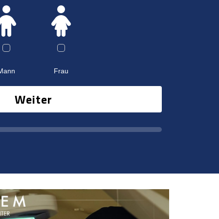
Mann
Frau
Weiter