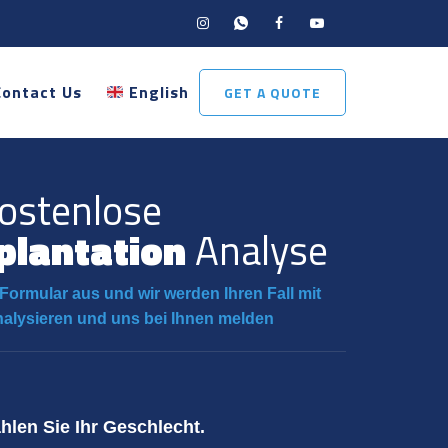
Contact Us
English
GET A QUOTE
ostenlose
plantation
Analyse
Formular aus und wir werden Ihren Fall mit
nalysieren und uns bei Ihnen melden
ählen Sie Ihr Geschlecht.