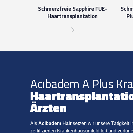
Schmerzfreie Sapphire FUE-
Schm
Haartransplantation
Pl
Acıbadem A Plus Kr
Haartransplantati
Ärzten
Als
Acibadem Hair
setzen wir unsere Tätigkeit 
zertifizierten Krankenhausumfeld fort und verfüg