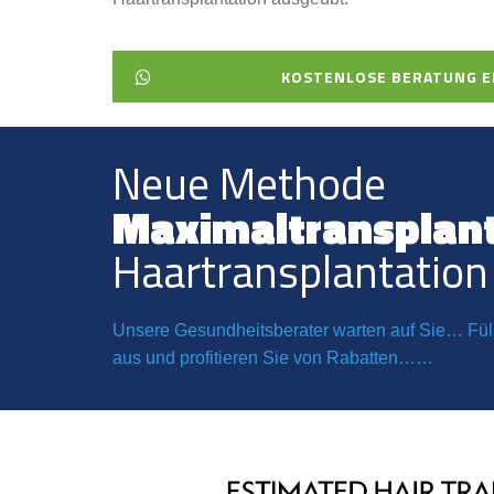
KOSTENLOSE BERATUNG E
Neue Methode
Maximaltransplan
Haartransplantation
Unsere Gesundheitsberater warten auf Sie… Füll
aus und profitieren Sie von Rabatten……