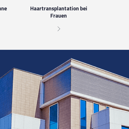
hne
Haartransplantation bei
Frauen