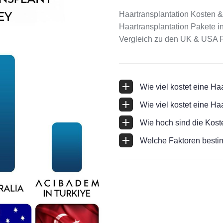
Haartransplantation Kosten & 
Haartransplantation Pakete in
Vergleich zu den UK & USA Pr
Wie viel kostet eine Ha
Wie viel kostet eine Ha
Wie hoch sind die Koste
Welche Faktoren bestim