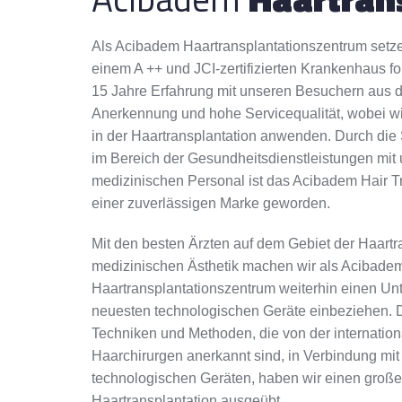
Als Acibadem Haartransplantationszentrum setzen
einem A ++ und JCI-zertifizierten Krankenhaus fo
15 Jahre Erfahrung mit unseren Besuchern aus d
Anerkennung und hohe Servicequalität, wobei wi
in der Haartransplantation anwenden. Durch die
im Bereich der Gesundheitsdienstleistungen mi
medizinischen Personal ist das Acibadem Hair Tr
einer zuverlässigen Marke geworden.
Mit den besten Ärzten auf dem Gebiet der Haartr
medizinischen Ästhetik machen wir als Acibade
Haartransplantationszentrum weiterhin einen Unt
neuesten technologischen Geräte einbeziehen.
Techniken und Methoden, die von der internation
Haarchirurgen anerkannt sind, in Verbindung mi
technologischen Geräten, haben wir einen großen
Haartransplantation ausgeübt.