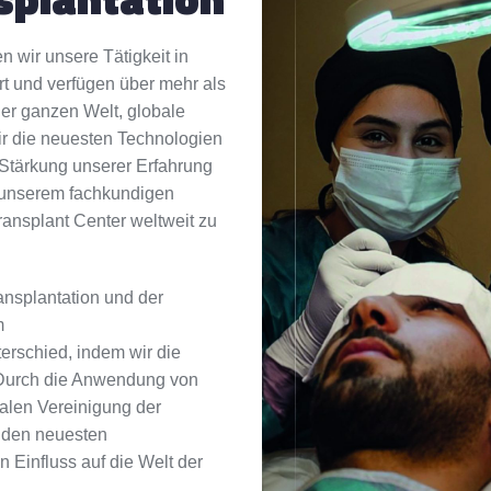
 wir unsere Tätigkeit in
rt und verfügen über mehr als
er ganzen Welt, globale
r die neuesten Technologien
 Stärkung unserer Erfahrung
t unserem fachkundigen
ansplant Center weltweit zu
ansplantation und der
m
erschied, indem wir die
 Durch die Anwendung von
alen Vereinigung der
t den neuesten
 Einfluss auf die Welt der