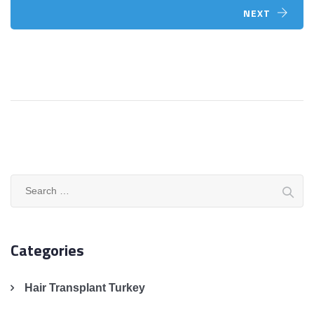
NEXT
Search
for:
Categories
Hair Transplant Turkey